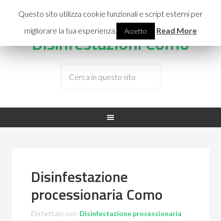
INFO LINE:
3477387355
Questo sito utilizza cookie funzionali e script esterni per
migliorare la tua esperienza.
Read More
Accetto
Disinfestazioni Como
Disinfestazione
processionaria Como
Etichettato con:
Disinfestazione processionaria