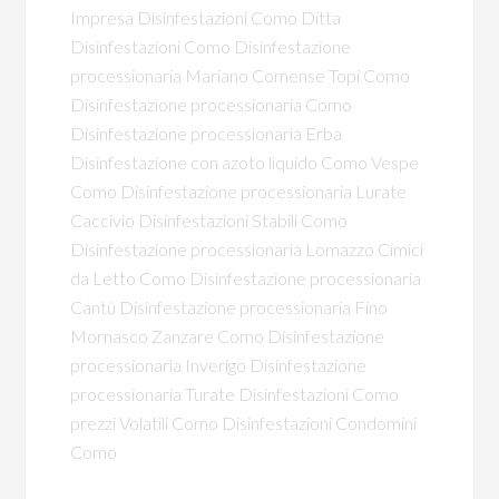
Impresa Disinfestazioni Como
Ditta
Disinfestazioni Como
Disinfestazione
processionaria Mariano Comense
Topi Como
Disinfestazione processionaria Como
Disinfestazione processionaria Erba
Disinfestazione con azoto liquido Como
Vespe
Como
Disinfestazione processionaria Lurate
Caccivio
Disinfestazioni Stabili Como
Disinfestazione processionaria Lomazzo
Cimici
da Letto Como
Disinfestazione processionaria
Cantù
Disinfestazione processionaria Fino
Mornasco
Zanzare Como
Disinfestazione
processionaria Inverigo
Disinfestazione
processionaria Turate
Disinfestazioni Como
prezzi
Volatili Como
Disinfestazioni Condomini
Como