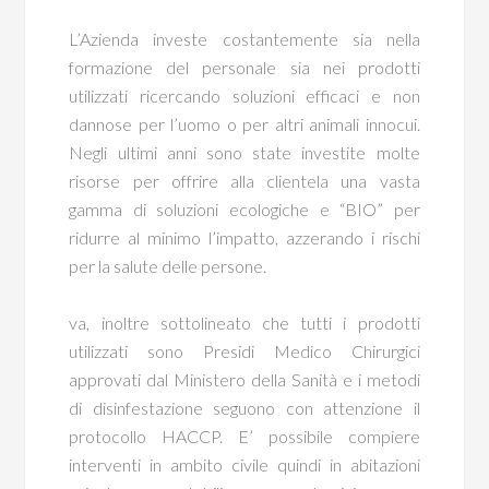
L’Azienda investe costantemente sia nella
formazione del personale sia nei prodotti
utilizzati ricercando soluzioni efficaci e non
dannose per l’uomo o per altri animali innocui.
Negli ultimi anni sono state investite molte
risorse per offrire alla clientela una vasta
gamma di soluzioni ecologiche e “BIO” per
ridurre al minimo l’impatto, azzerando i rischi
per la salute delle persone.
va, inoltre sottolineato che tutti i prodotti
utilizzati sono Presidi Medico Chirurgici
approvati dal Ministero della Sanità e i metodi
di disinfestazione seguono con attenzione il
protocollo HACCP. E’ possibile compiere
interventi in ambito civile quindi in abitazioni