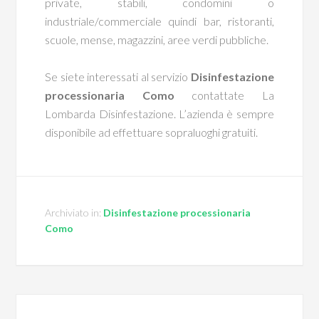
private, stabili, condomini o
industriale/commerciale quindi bar, ristoranti,
scuole, mense, magazzini, aree verdi pubbliche.
Se siete interessati al servizio
Disinfestazione
processionaria Como
contattate La
Lombarda Disinfestazione. L’azienda è sempre
disponibile ad effettuare sopraluoghi gratuiti.
Archiviato in:
Disinfestazione processionaria
Como