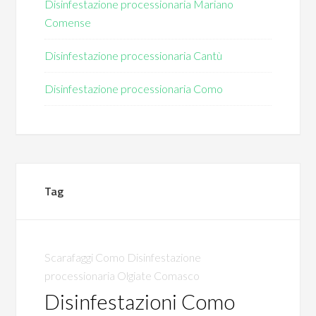
Disinfestazione processionaria Mariano
Comense
Disinfestazione processionaria Cantù
Disinfestazione processionaria Como
Tag
Scarafaggi Como
Disinfestazione
processionaria Olgiate Comasco
Disinfestazioni Como