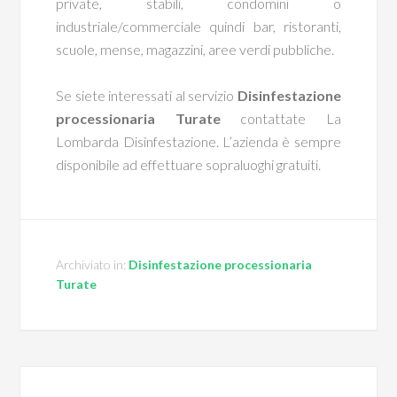
private, stabili, condomini o
industriale/commerciale quindi bar, ristoranti,
scuole, mense, magazzini, aree verdi pubbliche.
Se siete interessati al servizio
Disinfestazione
processionaria Turate
contattate La
Lombarda Disinfestazione. L’azienda è sempre
disponibile ad effettuare sopraluoghi gratuiti.
Archiviato in:
Disinfestazione processionaria
Turate