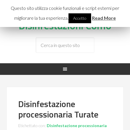
INFO LINE:
3477387355
Questo sito utilizza cookie funzionali e script esterni per
migliorare la tua esperienza.
Read More
Accetto
Disinfestazioni Como
Disinfestazione
processionaria Turate
Etichettato con:
Disinfestazione processionaria