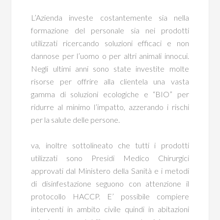
L’Azienda investe costantemente sia nella
formazione del personale sia nei prodotti
utilizzati ricercando soluzioni efficaci e non
dannose per l’uomo o per altri animali innocui.
Negli ultimi anni sono state investite molte
risorse per offrire alla clientela una vasta
gamma di soluzioni ecologiche e “BIO” per
ridurre al minimo l’impatto, azzerando i rischi
per la salute delle persone.
va, inoltre sottolineato che tutti i prodotti
utilizzati sono Presidi Medico Chirurgici
approvati dal Ministero della Sanità e i metodi
di disinfestazione seguono con attenzione il
protocollo HACCP. E’ possibile compiere
interventi in ambito civile quindi in abitazioni