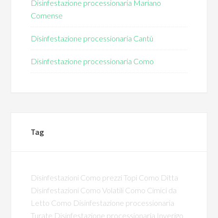
Disinfestazione processionaria Mariano
Comense
Disinfestazione processionaria Cantù
Disinfestazione processionaria Como
Tag
Disinfestazioni Como prezzi
Topi Como
Ditta
Disinfestazioni Como
Volatili Como
Cimici da
Letto Como
Disinfestazione processionaria
Turate
Disinfestazione processionaria Inverigo