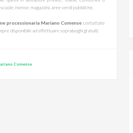
, scuole, mense, magazzini, aree verdi pubbliche.
one processionaria Mariano Comense
contattate
re disponibile ad effettuare sopraluoghi gratuiti.
 Mariano Comense