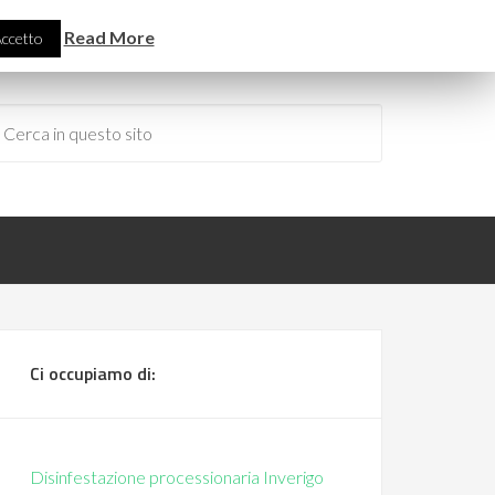
Read More
ccetto
Ci occupiamo di:
Disinfestazione processionaria Inverigo