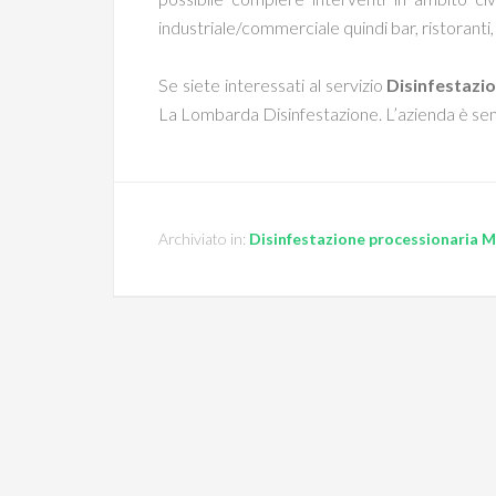
industriale/commerciale quindi bar, ristoranti
Se siete interessati al servizio
Disinfestazi
La Lombarda Disinfestazione. L’azienda è semp
Archiviato in:
Disinfestazione processionaria